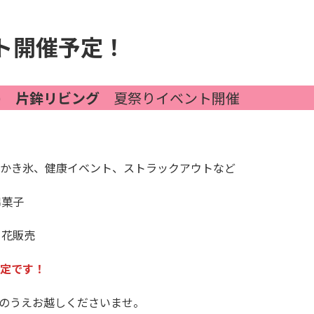
ト開催予定！
)
片鉾リビング
夏祭りイベント開催
かき氷、健康イベント、ストラックアウトなど
綿菓子
り花販売
定です！
のうえお越しくださいませ。