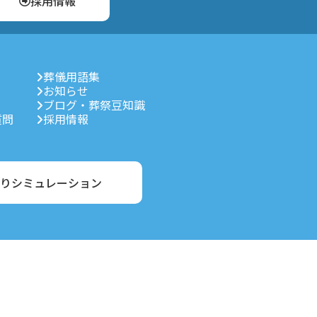
採用情報
葬儀用語集
お知らせ
ブログ・葬祭豆知識
質問
採用情報
りシミュレーション