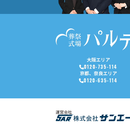
大阪エリア
0120-735-114
京都、奈良エリア
0120-635-114
運営会社