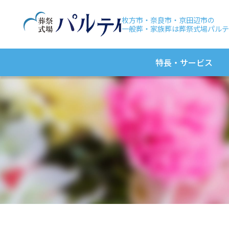
枚方市・奈良市・京田辺市の
一般葬・家族葬は葬祭式場パルテ
特長・サービス