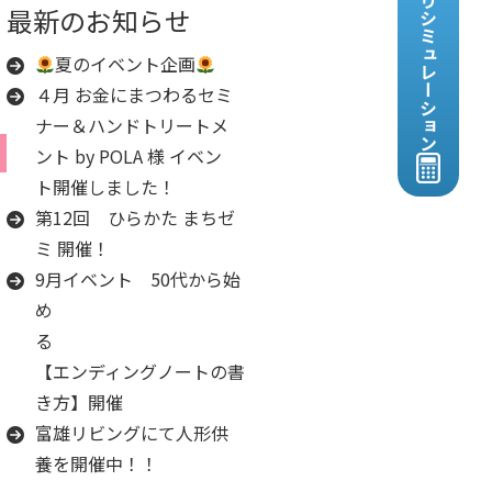
見積りシミュレーション
最新のお知らせ
夏のイベント企画
４月 お金にまつわるセミ
ナー＆ハンドトリートメ
ント by POLA 様 イベン
ト開催しました！
第12回 ひらかた まちゼ
ミ 開催！
9月イベント 50代から始
め
る
【エンディングノートの書
き方】開催
富雄リビングにて人形供
養を開催中！！