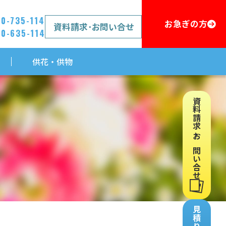
20-735-114
お急ぎの方
資料請求･お問い合せ
20-635-114
供花・供物
資料請求・お問い合せ