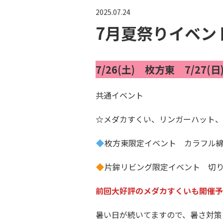
2025.07.24
7月夏祭りイベン
7/26(土)
枚方東
7/27(日
共通イベント
☆
メダカすくい、リンガーハット、
枚方東限定イベント カラフル
片鉾リビング限定イベント 切
前回大好評のメダカすくいも開催予
暑い日が続いてますので、暑さ対策