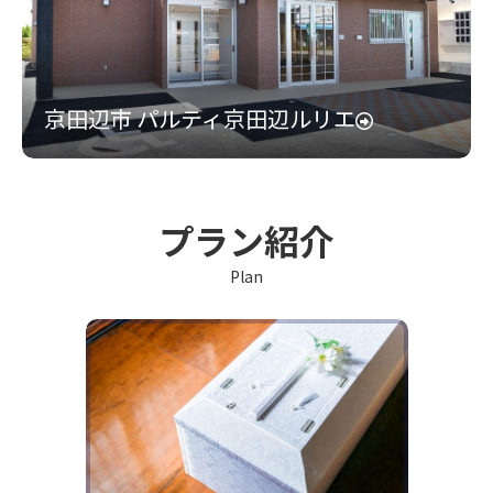
京田辺市 パルティ京田辺ルリエ
プラン紹介
Plan