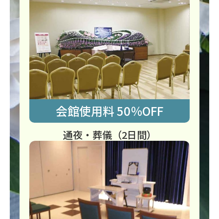
会館使用料 50％OFF
通夜・葬儀（2日間）