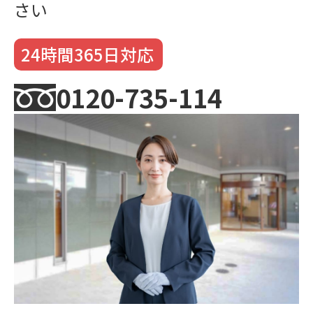
さい
24時間365日対応
0120-735-114