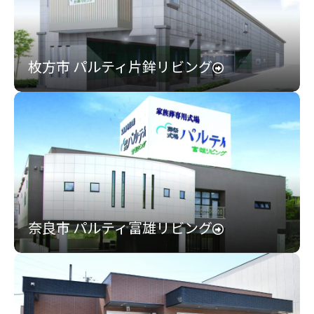
枚方市 パルティ片鉾リビング
奈良市 パルティ富雄リビング