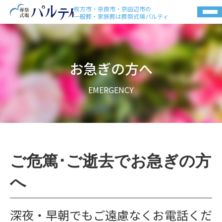
枚方市・奈良市・京田辺市の
一般葬・家族葬は葬祭式場パルティ
お急ぎの方へ
EMERGENCY
ご危篤･ご逝去でお急ぎの方
へ
深夜・早朝でもご遠慮なくお電話くだ