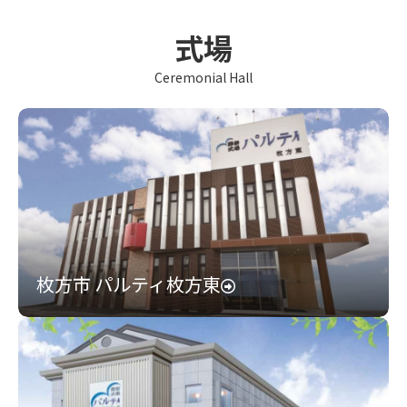
式場
Ceremonial Hall
枚方市 パルティ枚方東