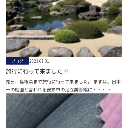
ブログ
2023.07.01
旅行に行って来ました !!
先日、島根県まで旅行に行って来ました。 まずは、日本
一の庭園と言われる安来市の足立美術館に・・・ …