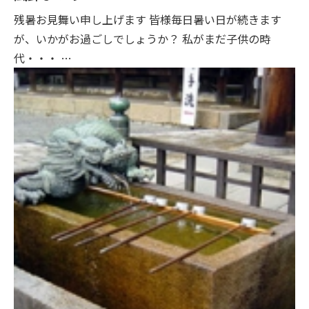
残暑お見舞い申し上げます 皆様毎日暑い日が続きます
が、いかがお過ごしでしょうか？ 私がまだ子供の時
代・・・ …