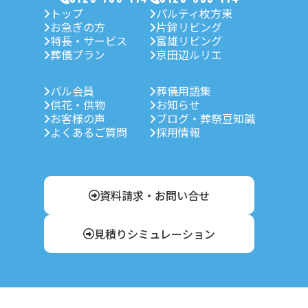
トップ
パルティ枚方東
お急ぎの方
片鉾リビング
特長・サービス
富雄リビング
葬儀プラン
京田辺ルリエ
パル会員
葬儀用語集
供花・供物
お知らせ
お客様の声
ブログ・葬祭豆知識
よくあるご質問
採用情報
資料請求・お問い合せ
見積りシミュレーション