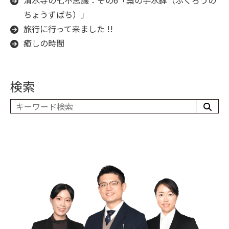
清水寺の七不思議：その6「梟の手水鉢（ふくろうの
ちょうずばち）」
旅行に行って来ました !!
癒しの時間
検索