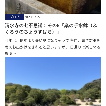
ブログ
2023.07.27
清水寺の七不思議：その6「梟の手水鉢（ふ
くろうのちょうずばち）」
今年は、例年より暑い夏になりそうで 各自、暑さ対策を
考えお出かけをされると思いますが、 日帰りで楽しめる
場所…