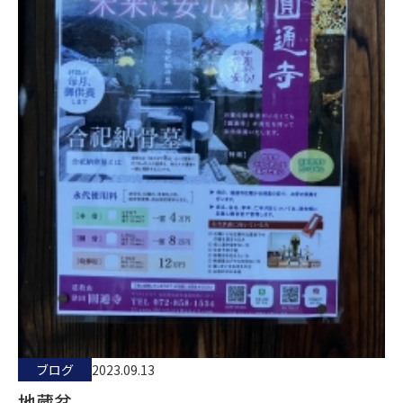
ブログ
2023.09.13
地蔵盆