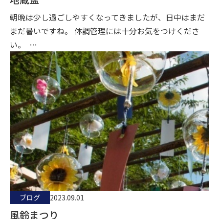
朝晩は少し過ごしやすくなってきましたが、日中はまだ
まだ暑いですね。 体調管理には十分お気をつけくださ
い。 …
ブログ
2023.09.01
風鈴まつり