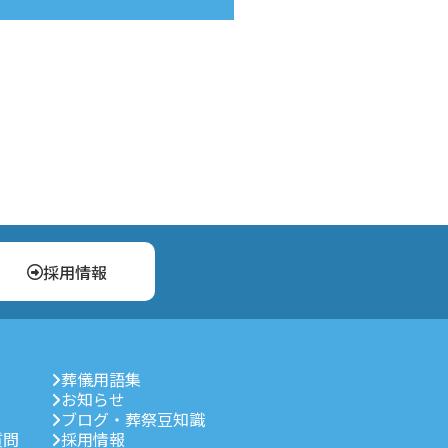
採用情報
葬儀用語集
お知らせ
ブログ・葬祭豆知識
質問
採用情報