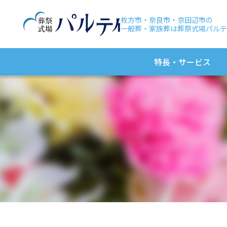
枚方市・奈良市・京田辺市の
一般葬・家族葬は葬祭式場パルテ
特長・サービス