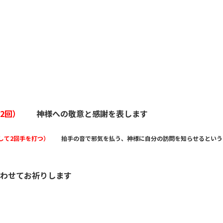
を2回）
神様への敬意と感謝を表します
2回手を打つ）
拍手の音で邪気を払う、神様に自分の訪問を知らせるという
わせてお祈りします