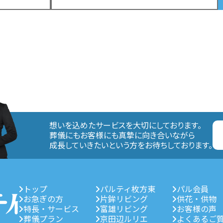
想いを込めたサービスを大切にしております。
葬儀にもお客様にも真摯に向き合いながら
成長していきたいという方をお待ちしております。
トップ
パルティ枚方東
パル会員
お急ぎの方
片鉾リビング
供花・供物
特長・サービス
富雄リビング
お客様の声
葬儀プラン
京田辺ルリエ
よくあるご