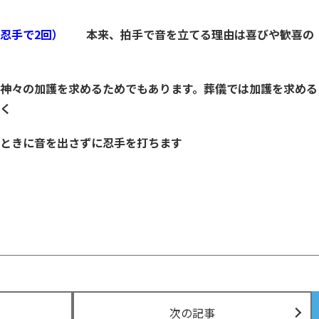
礼
ず忍手で2回）
本来、拍手で音を立てる理由は喜びや歓喜の
を求めるためでもあります。葬儀では加護を求める
く
を出さずに忍手を打ちます
次の記事