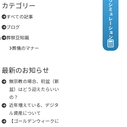
見積りシミュレーション
カテゴリー
すべての記事
ブログ
葬祭豆知識
参
葬儀のマナー
最新のお知らせ
無宗教の場合、初盆（新
盆）はどう迎えたらいい
の？
近年増えている、デジタ
ル資産について
【ゴールデンウィークに