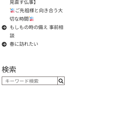
見直す仏事】
ご先祖様と向き合う大
切な時間
もしもの時の備え 事前相
談
春に訪れたい
検索