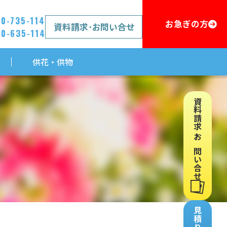
20-735-114
お急ぎの方
資料請求･お問い合せ
20-635-114
供花・供物
資料請求・お問い合せ