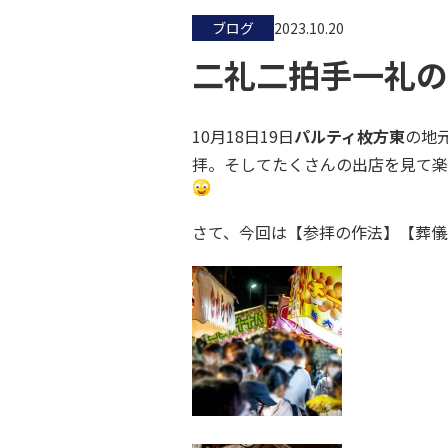
ブログ
2023.10.20
二礼二拍手一礼の
10月18日19日
パルティ枚方東
の地
拝。そしてたくさんの出店を見て楽
さて、今回は【参拝の作法】【葬儀